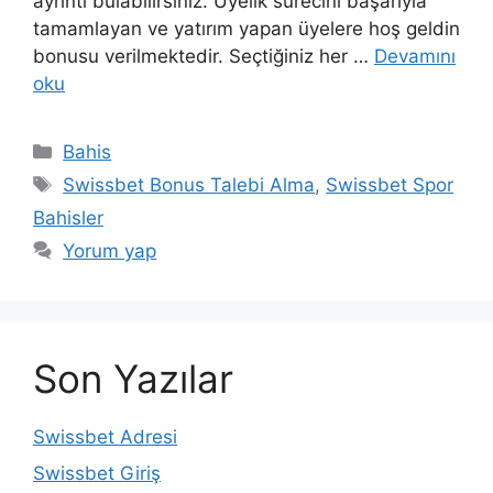
ayrıntı bulabilirsiniz. Üyelik sürecini başarıyla
tamamlayan ve yatırım yapan üyelere hoş geldin
bonusu verilmektedir. Seçtiğiniz her …
Devamını
oku
Kategoriler
Bahis
Etiketler
Swissbet Bonus Talebi Alma
,
Swissbet Spor
Bahisler
Yorum yap
Son Yazılar
Swissbet Adresi
Swissbet Giriş