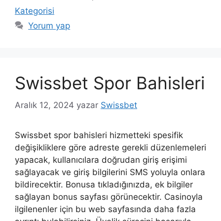
Kategorisi
Yorum yap
Swissbet Spor Bahisleri
Aralık 12, 2024
yazar
Swissbet
Swissbet spor bahisleri hizmetteki spesifik
değişikliklere göre adreste gerekli düzenlemeleri
yapacak, kullanıcılara doğrudan giriş erişimi
sağlayacak ve giriş bilgilerini SMS yoluyla onlara
bildirecektir. Bonusa tıkladığınızda, ek bilgiler
sağlayan bonus sayfası görünecektir. Casinoyla
ilgilenenler için bu web sayfasında daha fazla