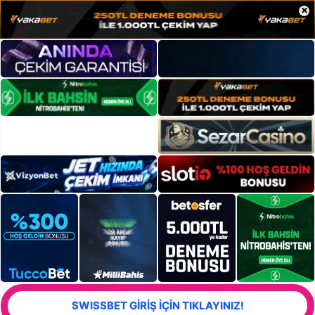
×
SWISSBET GİRİŞ İÇİN TIKLAYINIZ!