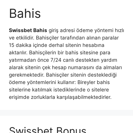
Bahis
Swissbet Bahis
giriş adresi ödeme yöntemi hızlı
ve etkilidir. Bahisçiler tarafından alınan paralar
15 dakika içinde derhal sitenin hesabına
aktarılır. Bahisçilerin bir bahis sitesine para
yatırmadan önce 7/24 canlı destekten yardım
alarak sitenin çek hesap numarasını da almaları
gerekmektedir. Bahisçiler sitenin desteklediği
ödeme yöntemlerini kullanır: Bireyler bahis
sitelerine katılmak istediklerinde o sitelere
erişimde zorluklarla karşılaşabilmektedirler.
Swissbet Bonus