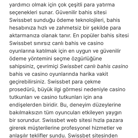
yardımcı olmak için çok çeşitli para yatırma
seçenekleri sunar. Güvenilir bahis sitesi
Swissbet sunduğu ödeme teknolojileri, bahis
hesabınıza hızlı ve zahmetsiz bir şekilde para
aktarmanıza olanak tanır. En popüler bahis sitesi
Swissbet sınırsız canlı bahis ve casino
oyunlarına katılmak için en uygun ve güvenilir
ödeme yöntemini seçme özgürlüğüne
sahipsiniz, çevrimiçi
Swissbet canlı bahis casino
bahis ve casino oyunlarında harika vakit
geçirebilirsiniz. Swissbet para çekme
prosedürü, büyük ilgi görmesi nedeniyle casino
tutkunları ve casino tutkunları için ana
endişelerden biridir. Bu, deneyim düzeylerine
bakılmaksızın tüm oyuncuları etkileyen yaygın
bir sorundur. Swissbet web sitesi hızla pazara
girerek müşterilerine profesyonel hizmetler ve
anlaşılır teklifler sundu. Swissbet sitesinden