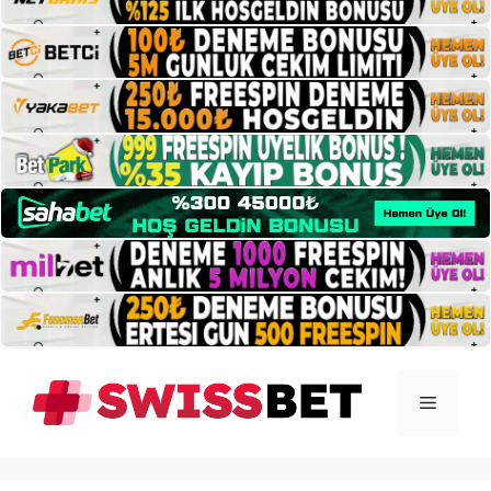
İçeriğe
atla
Menü