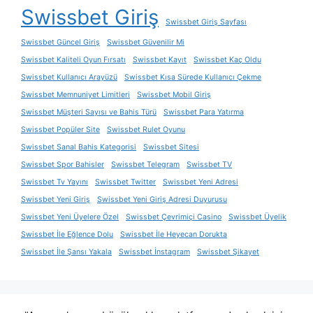
Swissbet Giriş
Swissbet Giriş Sayfası
Swissbet Güncel Giriş
Swissbet Güvenilir Mi
Swissbet Kaliteli Oyun Fırsatı
Swissbet Kayıt
Swissbet Kaç Oldu
Swissbet Kullanıcı Arayüzü
Swissbet Kısa Sürede Kullanıcı Çekme
Swissbet Memnuniyet Limitleri
Swissbet Mobil Giriş
Swissbet Müşteri Sayısı ve Bahis Türü
Swissbet Para Yatırma
Swissbet Popüler Site
Swissbet Rulet Oyunu
Swissbet Sanal Bahis Kategorisi
Swissbet Sitesi
Swissbet Spor Bahisler
Swissbet Telegram
Swissbet TV
Swissbet Tv Yayını
Swissbet Twitter
Swissbet Yeni Adresi
Swissbet Yeni Giriş
Swissbet Yeni Giriş Adresi Duyurusu
Swissbet Yeni Üyelere Özel
Swissbet Çevrimiçi Casino
Swissbet Üyelik
Swissbet İle Eğlence Dolu
Swissbet İle Heyecan Dorukta
Swissbet İle Şansı Yakala
Swissbet İnstagram
Swissbet Şikayet