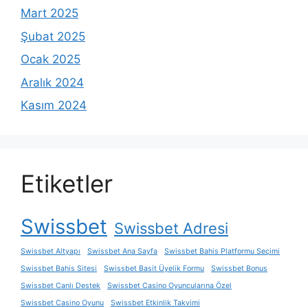
Mart 2025
Şubat 2025
Ocak 2025
Aralık 2024
Kasım 2024
Etiketler
Swissbet
Swissbet Adresi
Swissbet Altyapı
Swissbet Ana Sayfa
Swissbet Bahis Platformu Seçimi
Swissbet Bahis Sitesi
Swissbet Basit Üyelik Formu
Swissbet Bonus
Swissbet Canlı Destek
Swissbet Casino Oyuncularına Özel
Swissbet Casino Oyunu
Swissbet Etkinlik Takvimi