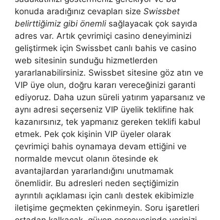
konuda aradığınız cevapları size
Swissbet
belirttiğimiz gibi önemli
sağlayacak çok sayıda
adres var. Artık çevrimiçi casino deneyiminizi
geliştirmek için Swissbet canlı bahis ve casino
web sitesinin sunduğu hizmetlerden
yararlanabilirsiniz. Swissbet sitesine göz atın ve
VIP üye olun, doğru kararı vereceğinizi garanti
ediyoruz. Daha uzun süreli yatırım yaparsanız ve
aynı adresi seçerseniz VIP üyelik teklifine hak
kazanırsınız, tek yapmanız gereken teklifi kabul
etmek. Pek çok kişinin VIP üyeler olarak
çevrimiçi bahis oynamaya devam ettiğini ve
normalde mevcut olanın ötesinde ek
avantajlardan yararlandığını unutmamak
önemlidir. Bu adresleri neden seçtiğimizin
ayrıntılı açıklaması için canlı destek ekibimizle
iletişime geçmekten çekinmeyin. Soru işaretleri