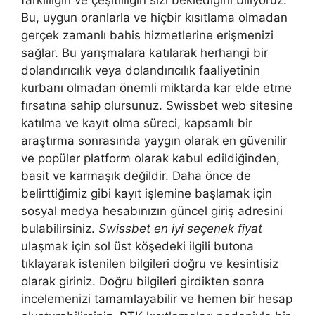
Bu, uygun oranlarla ve hiçbir kısıtlama olmadan
gerçek zamanlı bahis hizmetlerine erişmenizi
sağlar. Bu yarışmalara katılarak herhangi bir
dolandırıcılık veya dolandırıcılık faaliyetinin
kurbanı olmadan önemli miktarda kar elde etme
fırsatına sahip olursunuz. Swissbet web sitesine
katılma ve kayıt olma süreci, kapsamlı bir
araştırma sonrasında yaygın olarak en güvenilir
ve popüler platform olarak kabul edildiğinden,
basit ve karmaşık değildir. Daha önce de
belirttiğimiz gibi kayıt işlemine başlamak için
sosyal medya hesabınızın güncel giriş adresini
bulabilirsiniz.
Swissbet en iyi seçenek fiyat
ulaşmak için sol üst köşedeki ilgili butona
tıklayarak istenilen bilgileri doğru ve kesintisiz
olarak giriniz. Doğru bilgileri girdikten sonra
incelemenizi tamamlayabilir ve hemen bir hesap