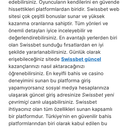
edebilirsiniz. Oyuncuların kendilerini en güvende
hissettikleri platformlardan biridir. Swissbet web
sitesi çok çeşitli bonuslar sunar ve yüksek
kazanma oranlarına sahiptir. Tüm yönleri ve
önemli detayları iyice inceleyebilir ve
değerlendirebilirsiniz. En avantajlı yerlerden biri
olan Swissbet sunduğu fırsatlardan en iyi
şekilde yararlanabilirsiniz. Günlük olarak
erişebileceğiniz sitede
Swissbet güncel
kazançlarınızı nasıl aktaracağınızı
öğrenebilirsiniz. En keyifli bahis ve casino
deneyimini sunan bu platforma giriş
yapamıyorsanız sosyal medya hesaplarınıza
ulaşarak güncel giriş adresinize
Swissbet yeni
çevrimiçi canlı
ulaşabilirsiniz. Swissbet
ihtiyacınız olan tüm özellikleri sunan kapsamlı
bir platformdur. Türkiye’nin en güvenilir bahis
platformlarından biri olarak kabul edilen bu